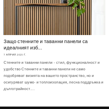
Защо стенните и таванни панели са
идеалният изб...
7 АПРИЛ 2025 Г.
Стенните и таванни панели – стил, функционалност и
удобство Стенните и таванни панели не само
подобряват визията на вашето пространство, но и
осигуряват шумо- и топлоизолация, лесна поддръжка и
дълготрайност....