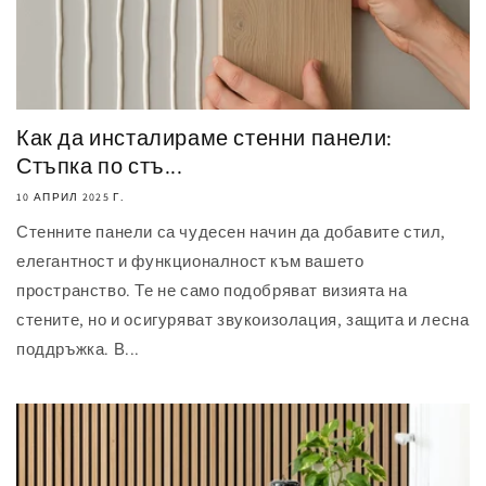
Как да инсталираме стенни панели:
Стъпка по стъ...
10 АПРИЛ 2025 Г.
Стенните панели са чудесен начин да добавите стил,
елегантност и функционалност към вашето
пространство. Те не само подобряват визията на
стените, но и осигуряват звукоизолация, защита и лесна
поддръжка. В...